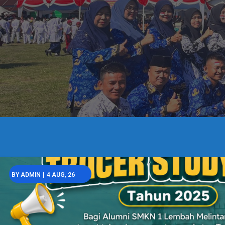
BY
ADMIN
|
4
AUG, 26