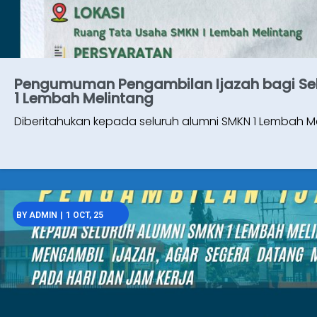
Pengumuman Pengambilan Ijazah bagi Se
1 Lembah Melintang
Diberitahukan kepada seluruh alumni SMKN 1 Lembah 
BY
ADMIN
|
1
OCT, 25