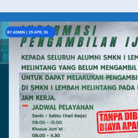
BY
ADMIN
|
29
APR, 26