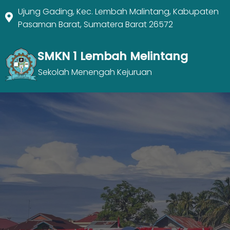
Ujung Gading, Kec. Lembah Malintang, Kabupaten
Pasaman Barat, Sumatera Barat 26572
SMKN 1 Lembah Melintang
Sekolah Menengah Kejuruan