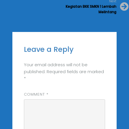
Next
Kegiatan BKK SMKN 1 Lembah
Melintang
Leave a Reply
Your email address will not be
published.
Required fields are marked
*
COMMENT
*